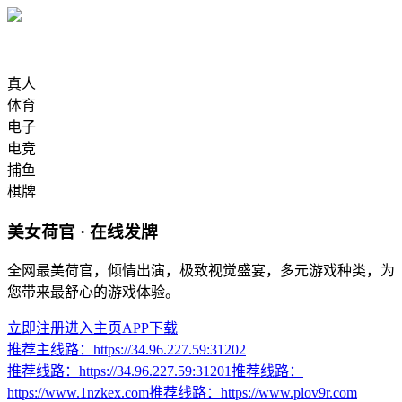
真人
体育
电子
电竞
捕鱼
棋牌
美女荷官 · 在线发牌
全网最美荷官，倾情出演，极致视觉盛宴，多元游戏种类，为
您带来最舒心的游戏体验。
立即注册
进入主页
APP下载
推荐主线路：
https://34.96.227.59:31202
推荐线路：
https://34.96.227.59:31201
推荐线路：
https://www.1nzkex.com
推荐线路：
https://www.plov9r.com