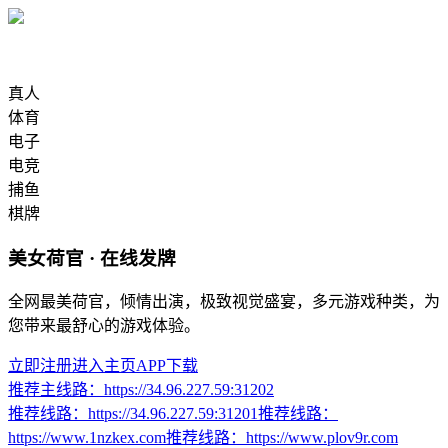
真人
体育
电子
电竞
捕鱼
棋牌
美女荷官 · 在线发牌
全网最美荷官，倾情出演，极致视觉盛宴，多元游戏种类，为
您带来最舒心的游戏体验。
立即注册
进入主页
APP下载
推荐主线路：
https://34.96.227.59:31202
推荐线路：
https://34.96.227.59:31201
推荐线路：
https://www.1nzkex.com
推荐线路：
https://www.plov9r.com